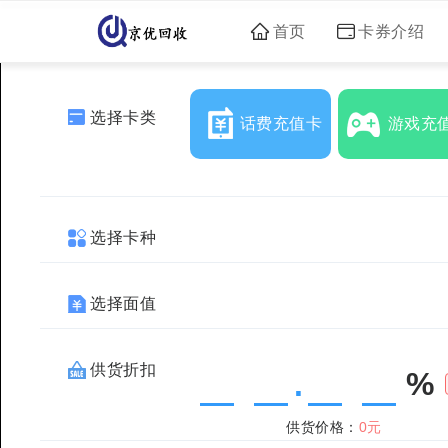
首页
卡券介绍
选择卡类
话费充值卡
游戏充
选择卡种
选择面值
供货折扣
%
.
供货价格：
0元