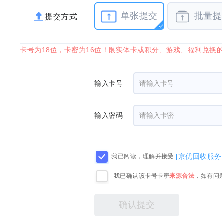
单张提交
批量提
提交方式
卡号为18位，卡密为16位！限实体卡或积分、游戏、福利兑换的
输入卡号
输入密码
[京优回收服务
我已阅读，理解并接受
我已确认该卡号卡密
来源合法
，如有问