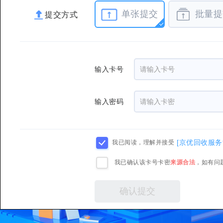
单张提交
批量提
提交方式
输入卡号
输入密码
[京优回收服务
我已阅读，理解并接受
我已确认该卡号卡密
来源合法
，如有问