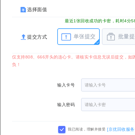
选择面值
最近1张回收成功的卡密，耗时4分5
单张提交
批量提
提交方式
仅支持808、666开头的连心卡。请核实卡信息无误后提交，
负！
输入卡号
输入密码
[京优回收服务
我已阅读，理解并接受