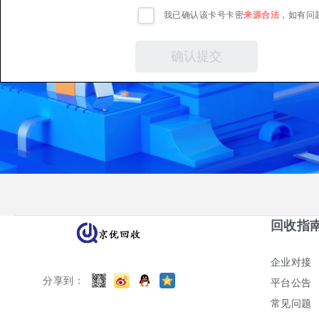
我已确认该卡号卡密
来源合法
，如有问
回收指
企业对接
分享到：
平台公告
常见问题