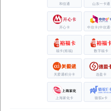
和信通
山东一卡通
开心卡
中欣卡(中欣通
福卡(裕福)
数字福卡
关爱通积分卡
连盈卡
上海家化卡
骆驼e卡