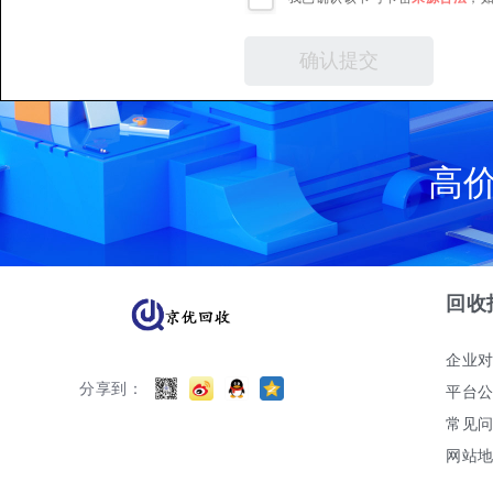
高
回收
企业
分享到：
平台
常见
网站