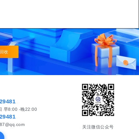
回收
29481
8:00 -晚22:00
29481
87@qq.com
关注微信公众号