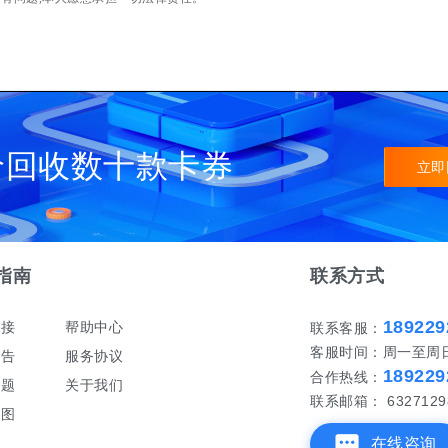
价回收数十款卡券
立即
指南
联系方式
189229
对接
帮助中心
联系客服：
客服时间：周一至周日 早
公告
服务协议
189229
合作热线：
问题
关于我们
联系邮箱： 6327129
地图
在线咨询