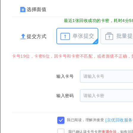
选择面值
最近1张回收成功的卡密，耗时4分5
单张提交
批量提
提交方式
卡号19位，卡密6位，因卡号和卡密不匹配，或者面值不正确，
输入卡号
输入密码
[京优回收服务
我已阅读，理解并接受
我已确认该卡号卡密
来源合法
，如有问