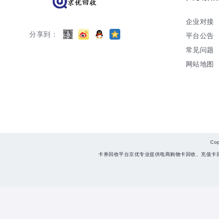
企业对接
分享到：
平台公告
常见问题
网站地图
Co
卡券回收平台京优专业提供电商购物卡回收、充值卡