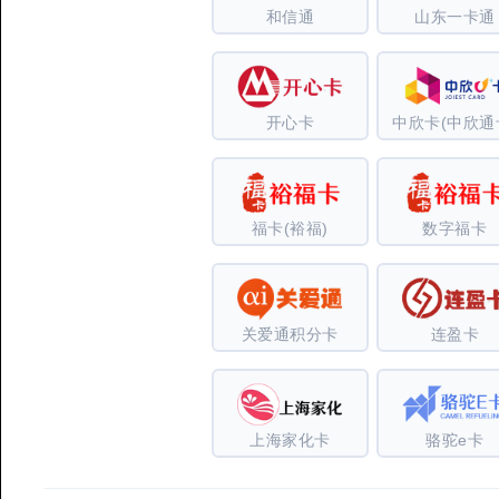
和信通
山东一卡通
开心卡
中欣卡(中欣通
福卡(裕福)
数字福卡
关爱通积分卡
连盈卡
上海家化卡
骆驼e卡