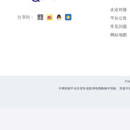
企业对接
分享到：
平台公告
常见问题
网站地图
Co
卡券回收平台京优专业提供电商购物卡回收、充值卡