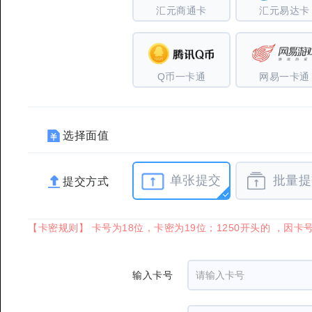
汇元商通卡
汇元易达卡
Q币一卡通
网易一卡通
选择面值
单张提交
批量提
提交方式
【卡密规则】 卡号为18位，卡密为19位；1250开头的 ，
输入卡号