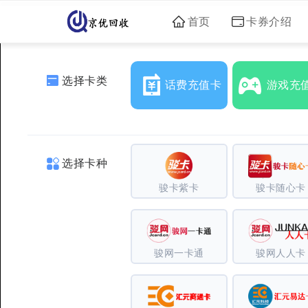
首页
卡券介绍
选择卡类
话费充值卡
游戏充
选择卡种
骏卡紫卡
骏卡随心卡
骏网一卡通
骏网人人卡