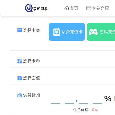
首页
卡券介绍
选择卡类
话费充值卡
游戏充
选择卡种
选择面值
供货折扣
%
.
供货价格：
0元