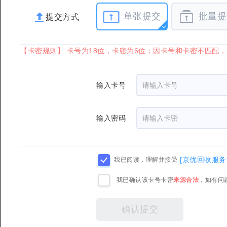
单张提交
批量提
提交方式
【卡密规则】 卡号为18位，卡密为6位；因卡号和卡密不匹配
输入卡号
输入密码
[京优回收服务
我已阅读，理解并接受
我已确认该卡号卡密
来源合法
，如有问