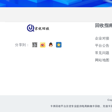
回收指
企业对接
分享到：
平台公告
常见问题
网站地图
Co
卡券回收平台京优专业提供电商购物卡回收、充值卡