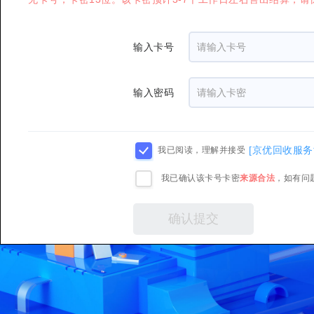
输入卡号
输入密码
[京优回收服务
我已阅读，理解并接受
我已确认该卡号卡密
来源合法
，如有问