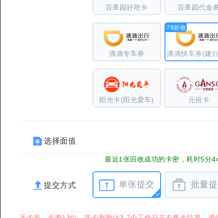
百果园好吃卡
百果园代金
79折收
滴滴专车券
阳光卡(阳光爱车)
元祖卡
选择面值
最近1张回收成功的卡密，耗时5分4
单张提交
批量提
提交方式
无卡号，卡密13位。该卡密预计3-7个工作日左右售出结算，