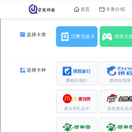
首页
卡券介绍
选择卡类
话费充值卡
游戏充
选择卡种
携程任我行
携程任我游
麦当劳礼品卡
必胜客礼品