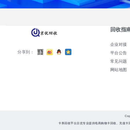
回收指
企业对接
分享到：
平台公告
常见问题
网站地图
Co
卡券回收平台京优专业提供电商购物卡回收、充值卡