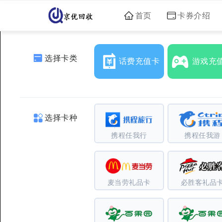
首页
卡券介绍
选择卡类
话费充值卡
游戏充
选择卡种
携程任我行
携程任我游
麦当劳礼品卡
必胜客礼品