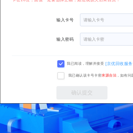
输入卡号
输入密码
[京优回收服务
我已阅读，理解并接受
我已确认该卡号卡密
来源合法
，如有问