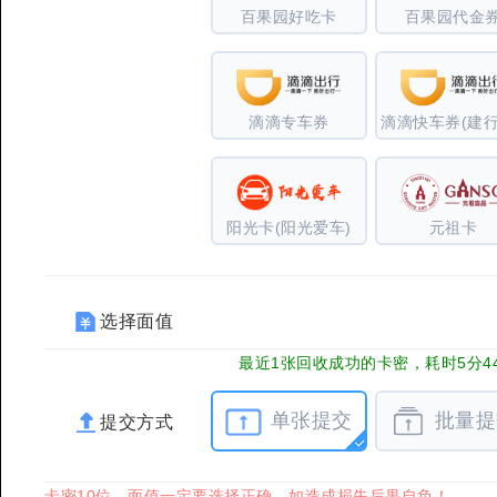
百果园好吃卡
百果园代金
滴滴专车券
阳光卡(阳光爱车)
元祖卡
选择面值
最近1张回收成功的卡密，耗时5分4
单张提交
批量提
提交方式
卡密10位，面值一定要选择正确，如造成损失后果自负！