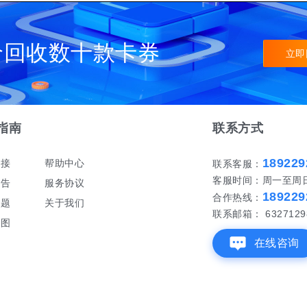
价回收数十款卡券
立即
指南
联系方式
189229
对接
帮助中心
联系客服：
客服时间：周一至周日 早
公告
服务协议
189229
合作热线：
问题
关于我们
联系邮箱： 6327129
地图
在线咨询