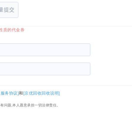
量提交
国性质的代金券
收服务协议]
和
[京优回收回收说明]
如有问题,本人愿意承担一切法律责任。