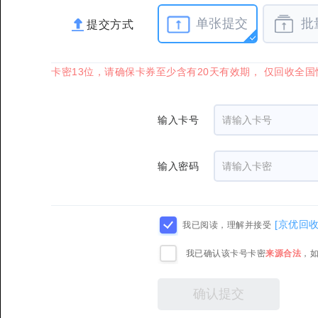
单张提交
批
提交方式
卡密13位，请确保卡券至少含有20天有效期， 仅回收全
输入卡号
输入密码
[京优回
我已阅读，理解并接受
我已确认该卡号卡密
来源合法
，