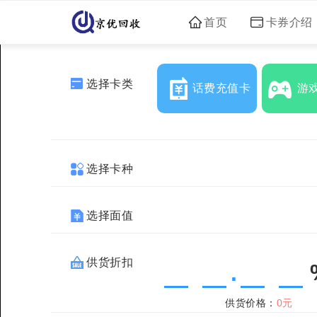
首页
卡券介绍
选择卡类
话费充值卡
游
选择卡种
选择面值
供货折扣
.
供货价格：
0元