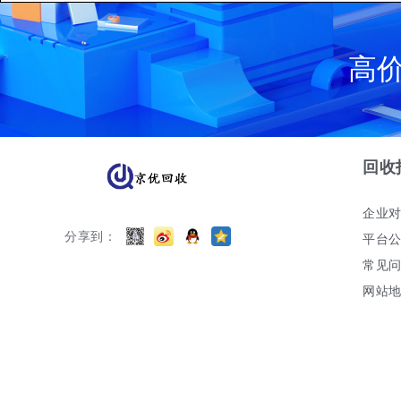
高
回收
企业
分享到：
平台
常见
网站