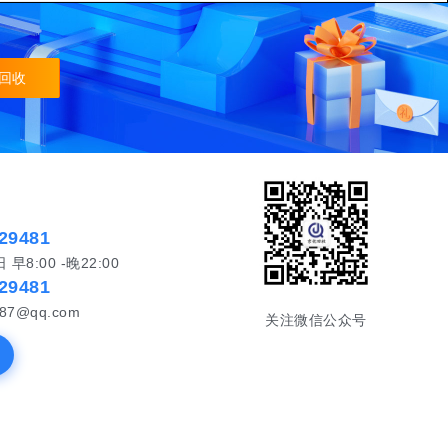
回收
29481
8:00 -晚22:00
29481
87@qq.com
关注微信公众号