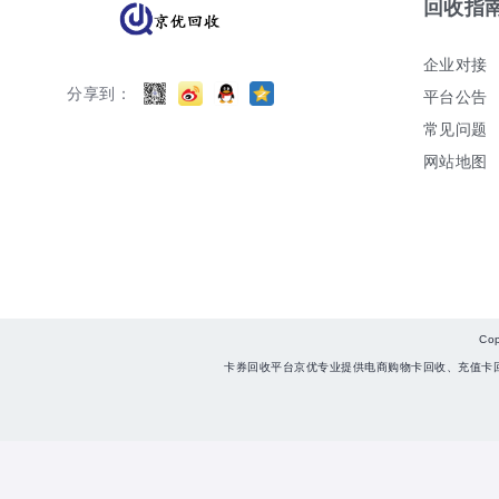
回收指
企业对接
分享到：
平台公告
常见问题
网站地图
Co
卡券回收平台京优专业提供电商购物卡回收、充值卡