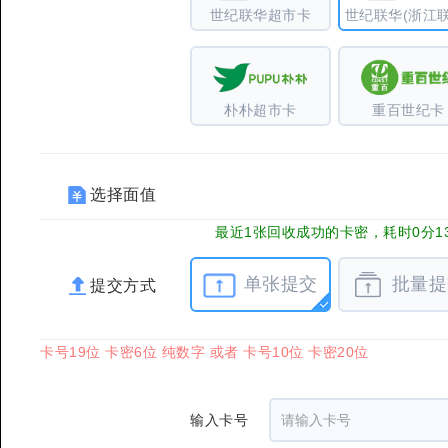
世纪联华超市卡
世纪联华(浙江联
朴朴超市卡
重百世纪卡
选择面值
最近1张回收成功的卡密，耗时0分1
单张提交
批量提
提交方式
卡号19位 卡密6位 纯数字 或者 卡号10位 卡密20位
输入卡号