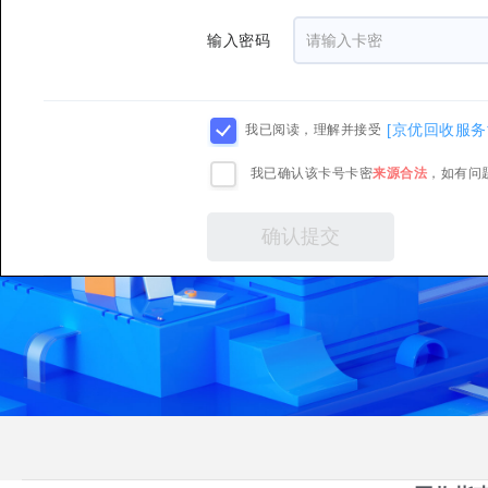
输入密码
[京优回收服务
我已阅读，理解并接受
我已确认该卡号卡密
来源合法
，如有问