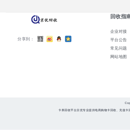
回收指
企业对接
分享到：
平台公告
常见问题
网站地图
Co
卡券回收平台京优专业提供电商购物卡回收、充值卡