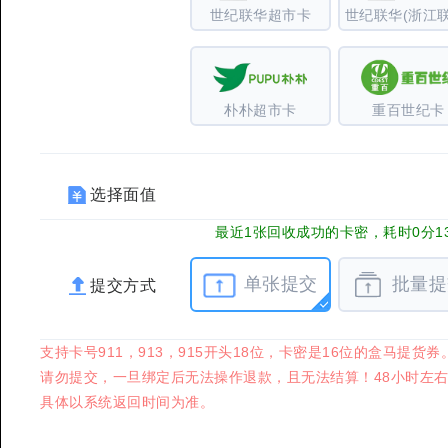
世纪联华超市卡
世纪联华(浙江联
朴朴超市卡
重百世纪卡
选择面值
最近1张回收成功的卡密，耗时0分1
单张提交
批量提
提交方式
支持卡号911，913，915开头18位，卡密是16位的盒
请勿提交，一旦绑定后无法操作退款，且无法结算！48小时左右处理
具体以系统返回时间为准。