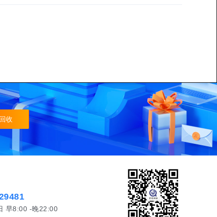
回收
29481
8:00 -晚22:00