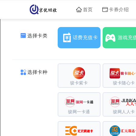
首页
卡券介绍
选择卡类
话费充值卡
游戏充
选择卡种
骏卡紫卡
骏卡随心卡
骏网一卡通
骏网人人卡