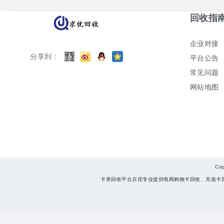
回收指
企业对接
分享到：
平台公告
常见问题
网站地图
Co
卡券回收平台京优专业提供电商购物卡回收、充值卡