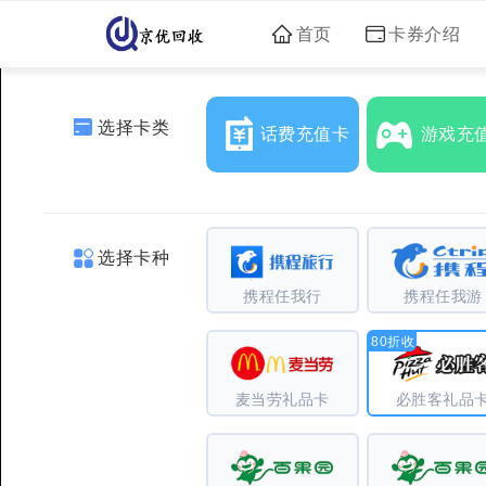
首页
卡券介绍
选择卡类
话费充值卡
游戏充
选择卡种
携程任我行
携程任我游
80折收
麦当劳礼品卡
必胜客礼品