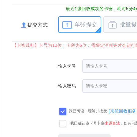
最近1张回收成功的卡密，耗时5分4
单张提交
批量提
提交方式
【卡密规则】卡号为12位，卡密为6位；需绑定消耗完才会进行结
输入卡号
输入密码
[京优回收服务
我已阅读，理解并接受
我已确认该卡号卡密
来源合法
，如有问