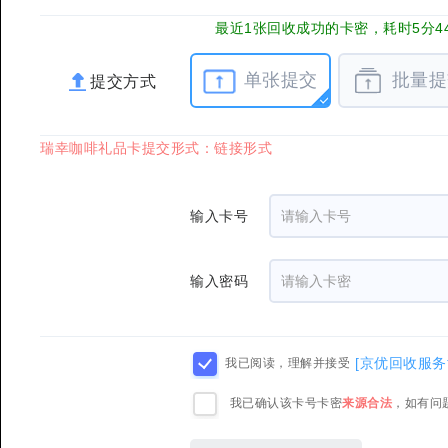
最近1张回收成功的卡密，耗时5分4
单张提交
批量提
提交方式
瑞幸咖啡礼品卡提交形式：链接形式
输入卡号
输入密码
[京优回收服务
我已阅读，理解并接受
我已确认该卡号卡密
来源合法
，如有问