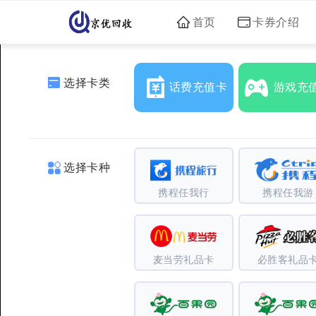
首页
卡券介绍
选择卡类
话费充值卡
游戏充
选择卡种
携程任我行
携程任我游
麦当劳礼品卡
必胜客礼品