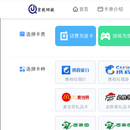
首页
卡券介绍
选择卡类
话费充值卡
游戏充
选择卡种
携程任我行
携程任我游
麦当劳礼品卡
必胜客礼品