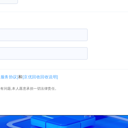
收服务协议]
和
[京优回收回收说明]
如有问题,本人愿意承担一切法律责任。