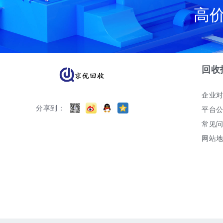
高
回收
企业
分享到：
平台
常见
网站