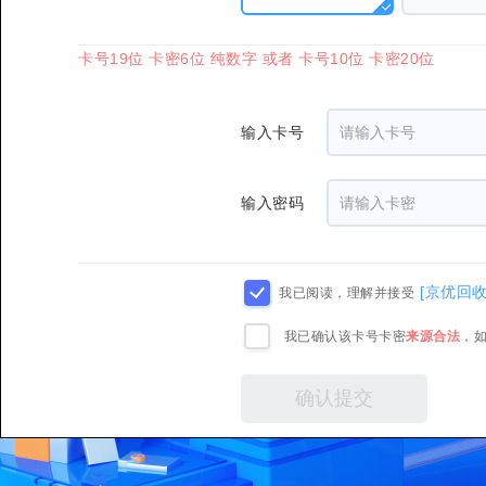
卡号19位 卡密6位 纯数字 或者 卡号10位 卡密20位
输入卡号
输入密码
[京优回
我已阅读，理解并接受
我已确认该卡号卡密
来源合法
，