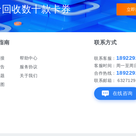
价回收数十款卡券
立即
指南
联系方式
189229
对接
帮助中心
联系客服：
客服时间：周一至周日 早
公告
服务协议
189229
合作热线：
问题
关于我们
联系邮箱： 6327129
地图
在线咨询