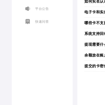
如何实名认
平台公告
电子卡和实
快速问答
哪些卡不支
系统支持回
提现需要什
余额放在账
提交的卡密