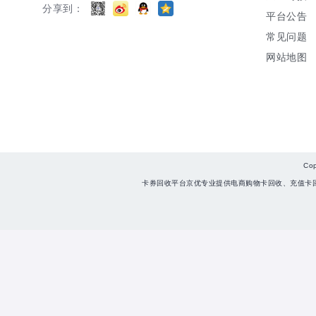
分享到：
平台公告
常见问题
网站地图
Co
卡券回收平台京优专业提供电商购物卡回收、充值卡