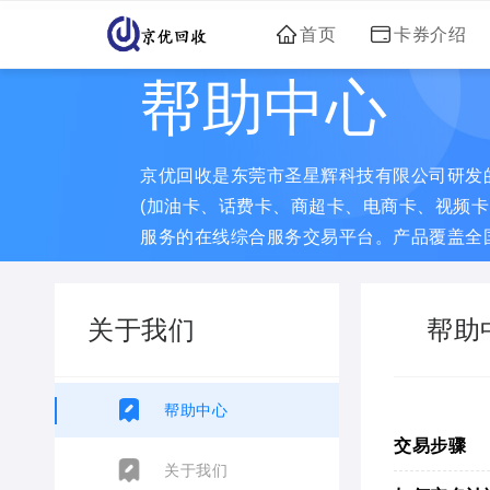
首页
卡券介绍
帮助中心
京优回收是东莞市圣星辉科技有限公司研发
(加油卡、话费卡、商超卡、电商卡、视频卡
服务的在线综合服务交易平台。产品覆盖全
期致力于充值卡券、
关于我们
帮助
帮助中心
交易步骤
关于我们