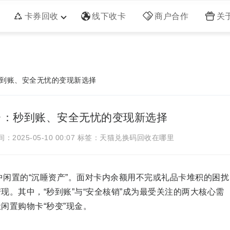
卡券回收
线下收卡
商户合作
关
到账、安全无忧的变现新选择
台：秒到账、安全无忧的变现新选择
2025-05-10 00:07
标签：天猫兑换码回收在哪里
中闲置的“沉睡资产”。面对卡内余额用不完或礼品卡堆积的困扰
。其中，“秒到账”与“安全核销”成为最受关注的两大核心需
闲置购物卡“秒变”现金。