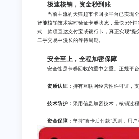
极速核销，资金秒到账
当前主流的天猫超市卡回收平台已实现
智能核销技术实时验证卡券状态，最快5分钟内
式，款项直达支付宝或银行卡，真正实现“提
二手交易中漫长的等待周期。
安全至上，全程加密保障
安全性是卡券回收的重中之重。正规平
资质认证：
持有互联网经营性许可证，支
技术防护：
采用信息加密技术，核销过
资金保障：
坚持“验卡后付款”原则，用