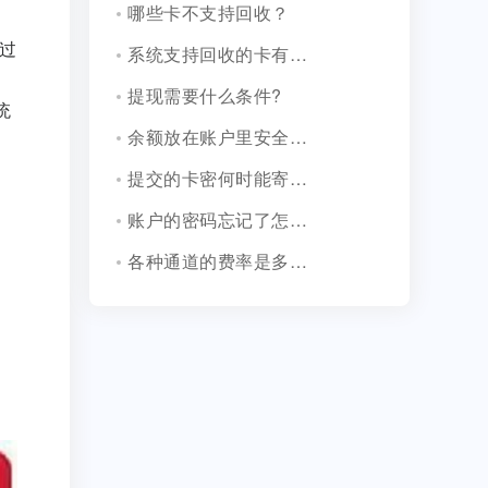
哪些卡不支持回收？
过
系统支持回收的卡有哪些?
提现需要什么条件?
统
余额放在账户里安全吗？
提交的卡密何时能寄售掉？
账户的密码忘记了怎么办？
各种通道的费率是多少？