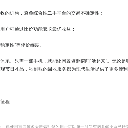
回收的机构，避免综合性二手平台的交易不确定性；
，用户可通过比价功能获取最优收益；
账稳定性”等评价维度。
体系。只需一部手机，就能让闲置资源瞬间“活起来”。无论是
变现节日礼品，秒到账的回收服务都为现代生活提供了更多便利
新征程
势
中，供使用百度等各大搜索引擎的用户可以第一时间查阅并解决自己所