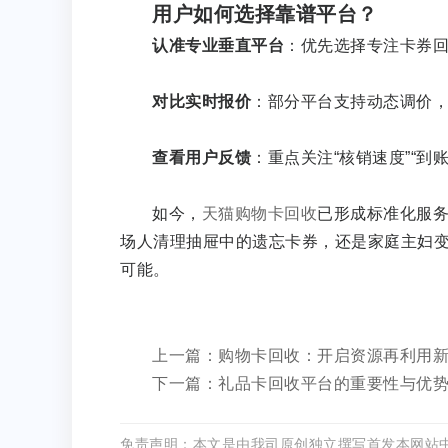
用户如何选择靠谱平台？
认准专业垂直平台
：优先选择专注卡券
对比实时报价
：部分平台支持动态调价
查看用户反馈
：重点关注“核销速度”“到
如今，
天猫购物卡回收
已形成标准化服务
场人清理抽屉中的遗忘卡券，还是家庭主妇
可能。
上一篇：购物卡回收：开启资源再利用
下一篇：礼品卡回收平台的重要性与优
免责声明：本文是由我司原创独立撰写首发本网站