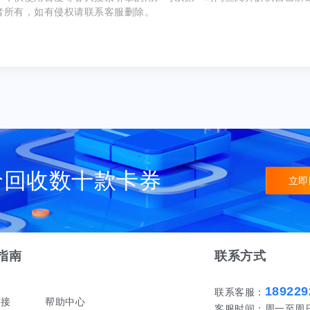
者所有，如有侵权请联系客服删除。
价回收数十款卡券
立即
指南
联系方式
189229
联系客服：
对接
帮助中心
客服时间：周一至周日 早