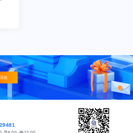
回收
29481
8:00 -晚22:00