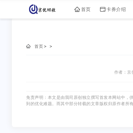
首页
卡券介绍
首页
>
>
作者：京
免责声明：本文是由我司原创独立撰写首发本网站中，
到的优化难题。而其中部分转载的文章版权归原作者所