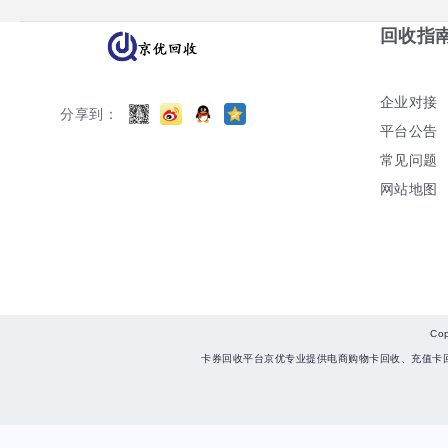
回收指
企业对接
分享到：
平台公告
常见问题
网站地图
Co
卡券回收平台京优专业提供电商购物卡回收、充值卡