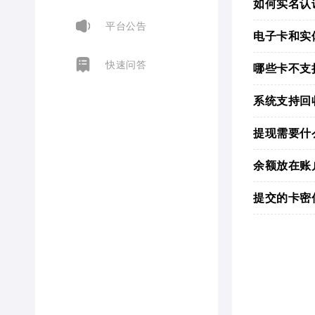
如何实名认
平台公告
电子卡和实
快速问答
哪些卡不支
系统支持回
提现需要什
余额放在账
提交的卡密