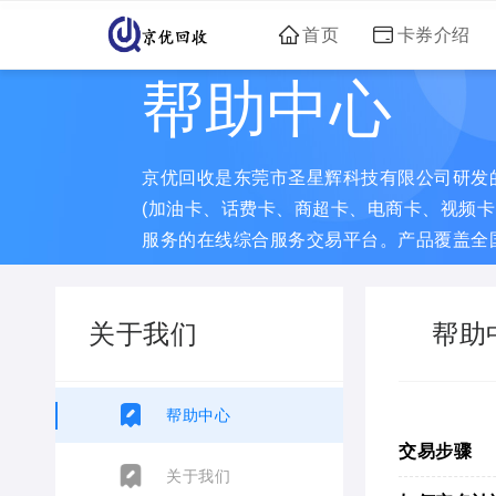
首页
卡券介绍
帮助中心
京优回收是东莞市圣星辉科技有限公司研发
(加油卡、话费卡、商超卡、电商卡、视频卡
服务的在线综合服务交易平台。产品覆盖全
期致力于充值卡券、
关于我们
帮助
帮助中心
交易步骤
关于我们