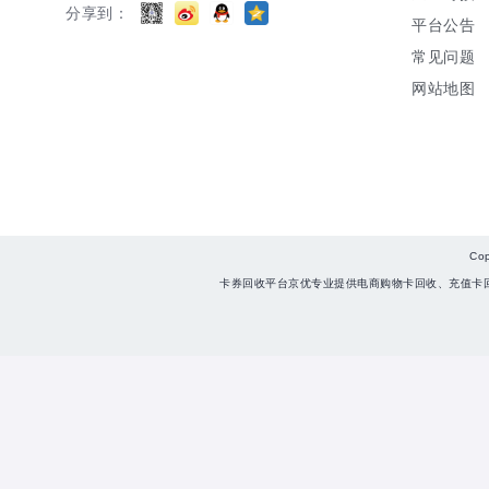
分享到：
平台公告
常见问题
网站地图
Co
卡券回收平台京优专业提供电商购物卡回收、充值卡