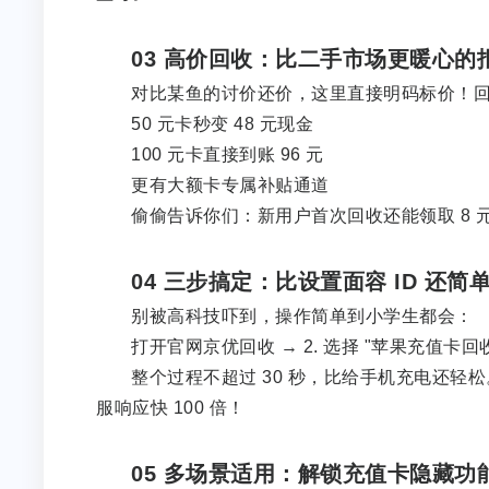
03 高价回收：比二手市场更暖心的
对比某鱼的讨价还价，这里直接明码标价！回收
50 元卡秒变 48 元现金
100 元卡直接到账 96 元
更有大额卡专属补贴通道
偷偷告诉你们：新用户首次回收还能领取 8
04 三步搞定：比设置面容 ID 还简
别被高科技吓到，操作简单到小学生都会：
打开官网京优回收 → 2. 选择 "苹果充值卡回收
整个过程不超过 30 秒，比给手机充电还
服响应快 100 倍！
05 多场景适用：解锁充值卡隐藏功