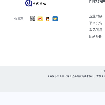
回收指
企业对接
分享到：
平台公告
常见问题
网站地图
Co
卡券回收平台京优专业提供电商购物卡回收、充值卡