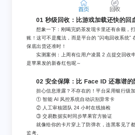
01 秒级回收：比游戏加载还快的回
想象一下：刚喝完奶茶发现卡里还有余额，
账！这可不是魔法，而是平台的 "闪电回收系统" 
保底出货还准时！
实测案例：上周有位用户凌晨 2 点提交回
是苹果发的新春红包呢～
02 安全保障：比 Face ID 还靠谱
担心信息泄露？不存在的！平台采用银行级
① 智能 AI 风控系统自动识别异常卡
② 人工审核团队 24 小时在线抽检
③ 交易数据实时同步苹果官方验证
就像给你的卡片穿上了防弹衣，连黑客见了都
监考。