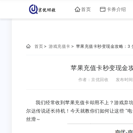
首页
卡券介绍
首页
>
游戏充值卡
>
苹果充值卡秒变现金攻略：3
苹果充值卡秒变现金攻
作者：京优回收
发布时间：2
我们经常收到苹果充值卡却用不上？游戏弃坑、
尔达传说还长待机！今天就教你们如何让这些 "电子咸
丝滑～