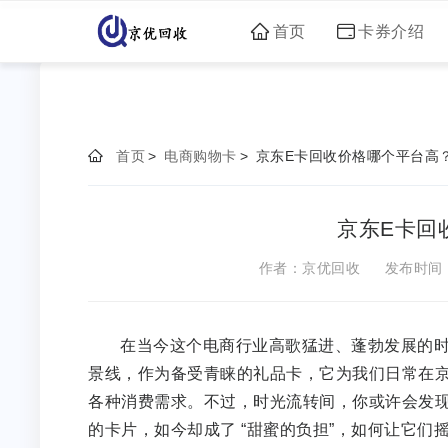
首页
卡券介绍
首页
>
电商购物卡
>
京东E卡回收价格哪个平台高
京东E卡回
作者：京优回收
发布时间：2
在当今这个电商行业高歌猛进、蓬勃发展的时
景线，作为备受青睐的礼品卡，它为我们日常在
各种消费需求。不过，时光流转间，你或许会发现
的卡片，如今却成了 “甜蜜的负担”，如何让它