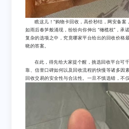
瞧这儿！“购物卡回收，高价秒结，网安备案
如雨后春笋般涌现，纷纷向你伸出 “橄榄枝”，承
复杂的选项之中，究竟哪家平台给出的回收价格
晓的答案。
在此，得先给大家提个醒，挑选回收平台可
靠、信誉口碑如何以及回收流程的快慢等诸多因
回收交易的安全性与合法性。一旦不慎选错，不