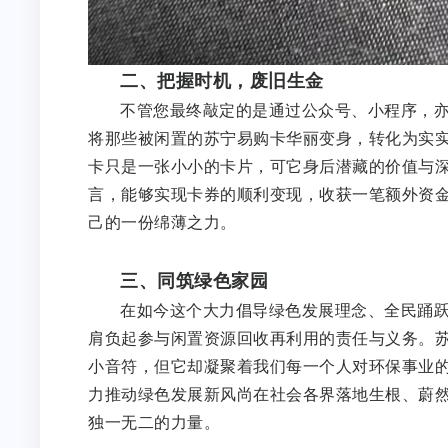
二、把握时机，废旧生金
不管您最终敲定的是通过公众号、小程序，
将那些被闲置的苏宁易购卡华丽变身，转化为实
卡只是一张小小的卡片，可它身后潜藏的价值与
言，能够实现卡券的顺利变现，收获一笔额外资
己的一份绵薄之力。
三、同筑绿色家园
在如今这个大力倡导绿色发展理念、全民踊
肩负起参与闲置资源回收再利用的责任与义务。
小音符，但它却凝聚着我们每一个人对环保事业
力推动绿色发展新风尚在社会各界落地生根、蔚
独一无二的力量。