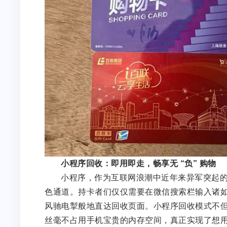
小程序回收：即用即走，畅享无 “负” 购物
小程序，作为互联网浪潮中近年来异军突起
色通道。持卡者们仅仅需要在微信搜索栏输入诸
风驰电掣般地直达回收页面。小程序回收模式不但
丝毫不占用手机宝贵的内存空间，真正实现了想