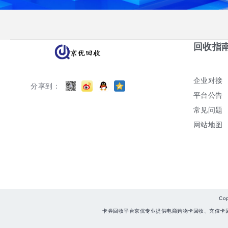
回收指
企业对接
分享到：
平台公告
常见问题
网站地图
Co
卡券回收平台京优专业提供电商购物卡回收、充值卡