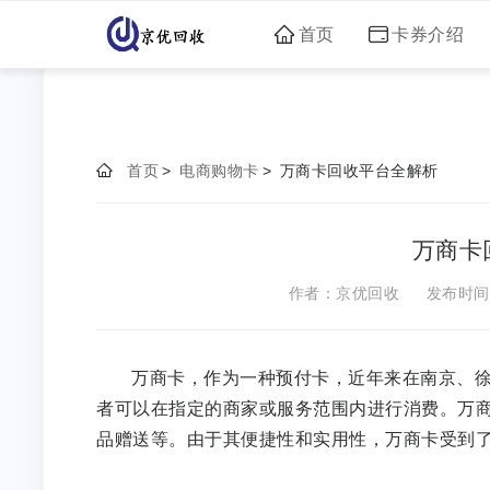
首页
卡券介绍
首页
>
电商购物卡
>
万商卡回收平台全解析
万商卡
作者：京优回收
发布时间：2
万商卡，作为一种预付卡，近年来在南京、
者可以在指定的商家或服务范围内进行消费。万
品赠送等。由于其便捷性和实用性，万商卡受到