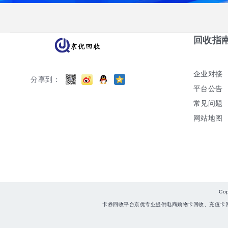
回收指
企业对接
分享到：
平台公告
常见问题
网站地图
Co
卡券回收平台京优专业提供电商购物卡回收、充值卡